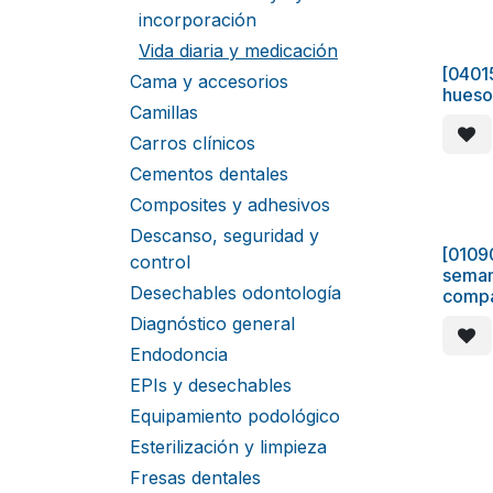
incorporación
Vida diaria y medicación
[0401
Cama y accesorios
hueso
Camillas
Carros clínicos
Cementos dentales
Composites y adhesivos
Descanso, seguridad y
[01090
control
semana
Desechables odontología
compa
Diagnóstico general
Endodoncia
EPIs y desechables
Equipamiento podológico
Esterilización y limpieza
Fresas dentales