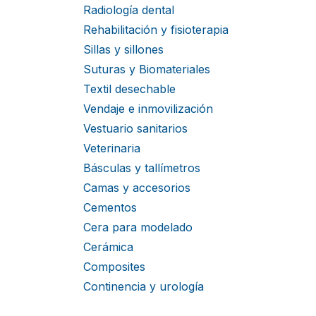
Radiología dental
Rehabilitación y fisioterapia
Sillas y sillones
Suturas y Biomateriales
Textil desechable
Vendaje e inmovilización
Vestuario sanitarios
Veterinaria
Básculas y tallímetros
Camas y accesorios
Cementos
Cera para modelado
Cerámica
Composites
Continencia y urología
Cuñas y matrices