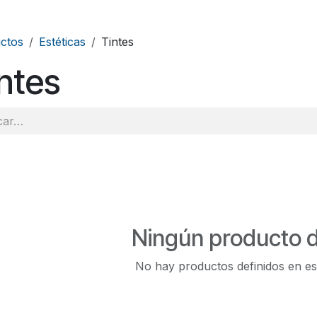
ctos
Estéticas
Tintes
ntes
Ningún producto d
No hay productos definidos en es