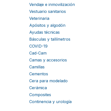
Vendaje e inmovilización
Vestuario sanitarios
Veterinaria
Apósitos y algodón
Ayudas técnicas
Básculas y tallímetros
COVID-19
Cad-Cam
Camas y accesorios
Camillas
Cementos
Cera para modelado
Cerámica
Composites
Continencia y urología
Cuñas y matrices