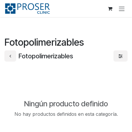
Ir al contenido
Fotopolimerizables
Fotopolimerizables
Ningún producto definido
No hay productos definidos en esta categoría.