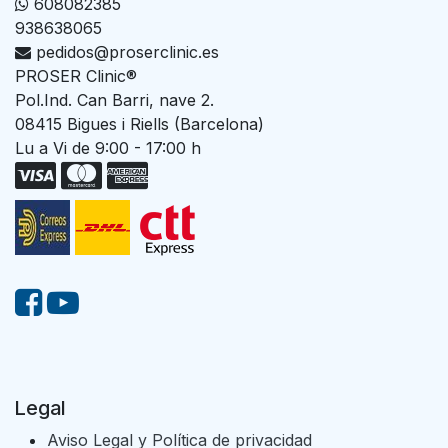
608082385
938638065
pedidos@proserclinic.es
PROSER Clinic®
Pol.Ind. Can Barri, nave 2.
08415 Bigues i Riells (Barcelona)
Lu a Vi de 9:00 - 17:00 h
Legal
Aviso Legal y Política de privacidad