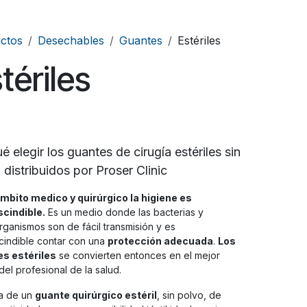
ctos
Desechables
Guantes
Estériles
tériles
é elegir los guantes de cirugía estériles sin
 distribuidos por Proser Clinic
ámbito medico y quirúrgico la higiene es
cindible.
Es un medio donde las bacterias y
rganismos son de fácil transmisión y es
cindible contar con una
protección adecuada
.
Los
s estériles
se convierten entonces en el mejor
del profesional de la salud.
ta de un
guante quirúrgico estéril
, sin polvo, de