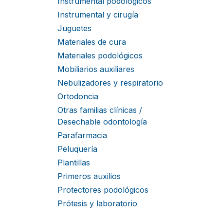
Instrumental podológicos
Instrumental y cirugía
Juguetes
Materiales de cura
Materiales podológicos
Mobiliarios auxiliares
Nebulizadores y respiratorio
Ortodoncia
Otras familias clínicas /
Desechable odontología
Parafarmacia
Peluquería
Plantillas
Primeros auxilios
Protectores podológicos
Prótesis y laboratorio
puntas y