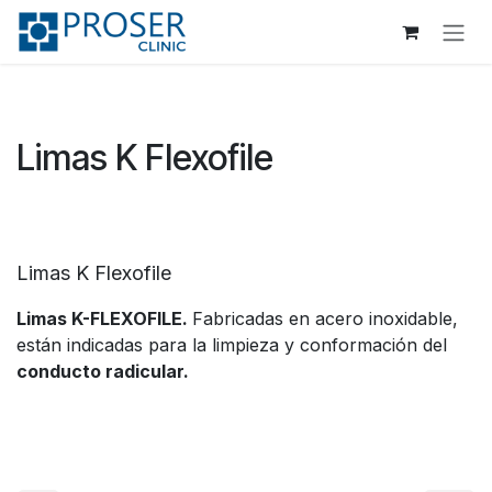
Ir al contenido
Limas K Flexofile
Limas K Flexofile
Limas K-FLEXOFILE.
Fabricadas en acero inoxidable,
están indicadas para la limpieza y conformación del
conducto radicular.