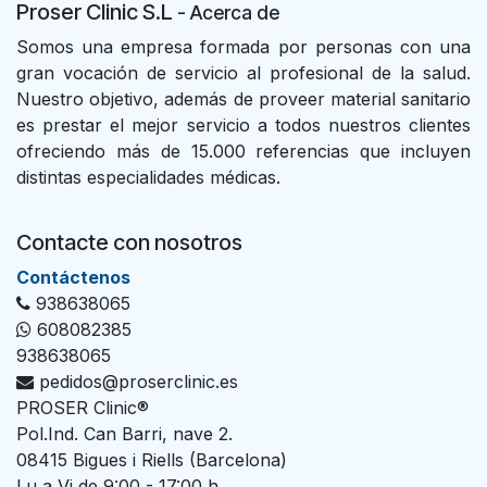
Proser Clinic S.L
- Acer
ca de
Somos una empresa formada por personas con una
gran vocación de servicio al profesional de la salud.
Nuestro objetivo, además de proveer material sanitario
es prestar el mejor servicio a todos nuestros clientes
ofreciendo más de 15.000 referencias que incluyen
distintas especialidades médicas.
Contacte con nosotros
Con​tác​tenos
938638065
608082385
938638065
pedidos@proserclinic.es
PROSER Clinic®
Pol.Ind. Can Barri, nave 2.
08415 Bigues i Riells (Barcelona)
Lu a Vi de 9:00 - 17:00 h