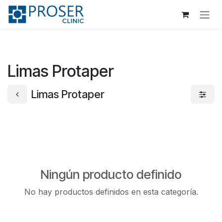
Ir al contenido
Limas Protaper
Limas Protaper
Ningún producto definido
No hay productos definidos en esta categoría.