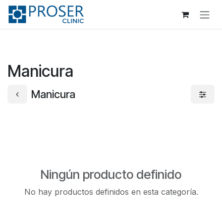
Ir al contenido
Manicura
Manicura
Ningún producto definido
No hay productos definidos en esta categoría.